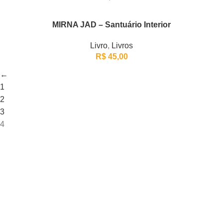
MIRNA JAD – Santuário Interior
Livro
,
Livros
R$
45,00
←
1
2
3
4