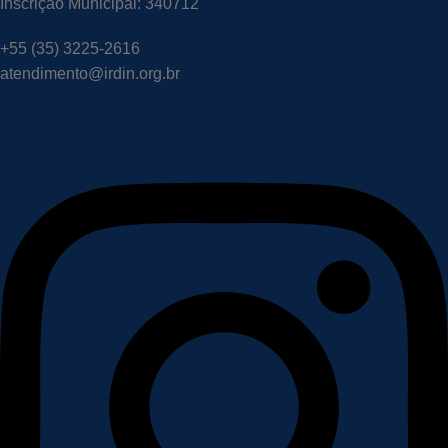
Inscrição Municipal: 340712
+55 (35) 3225-2616
atendimento@irdin.org.br