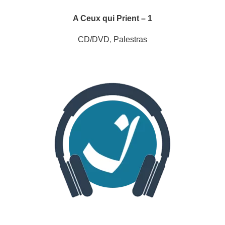
A Ceux qui Prient – 1
CD/DVD
,
Palestras