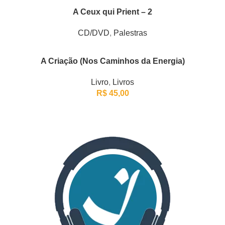
A Ceux qui Prient – 2
CD/DVD
,
Palestras
A Criação (Nos Caminhos da Energia)
Livro
,
Livros
R$
45,00