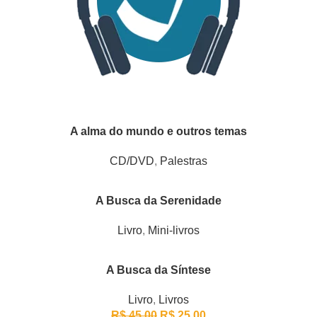
A alma do mundo e outros temas
CD/DVD
,
Palestras
A Busca da Serenidade
Livro
,
Mini-livros
A Busca da Síntese
Livro
,
Livros
R$
45,00
R$
25,00