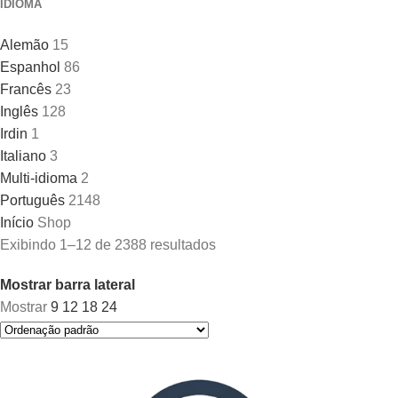
IDIOMA
Alemão
15
Espanhol
86
Francês
23
Inglês
128
Irdin
1
Italiano
3
Multi-idioma
2
Português
2148
Início
Shop
Exibindo 1–12 de 2388 resultados
Mostrar barra lateral
Mostrar
9
12
18
24