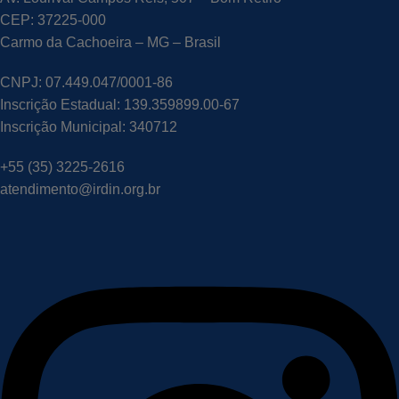
CEP: 37225-000
Carmo da Cachoeira – MG – Brasil
CNPJ: 07.449.047/0001-86
Inscrição Estadual: 139.359899.00-67
Inscrição Municipal: 340712
+55 (35) 3225-2616
atendimento@irdin.org.br