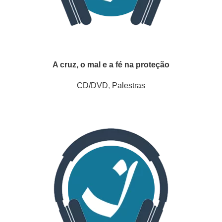
A cruz, o mal e a fé na proteção
CD/DVD
,
Palestras