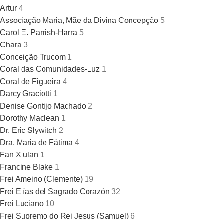
Artur
4
Associação Maria, Mãe da Divina Concepção
5
Carol E. Parrish-Harra
5
Chara
3
Conceição Trucom
1
Coral das Comunidades-Luz
1
Coral de Figueira
4
Darcy Graciotti
1
Denise Gontijo Machado
2
Dorothy Maclean
1
Dr. Eric Slywitch
2
Dra. Maria de Fátima
4
Fan Xiulan
1
Francine Blake
1
Frei Ameino (Clemente)
19
Frei Elías del Sagrado Corazón
32
Frei Luciano
10
Frei Supremo do Rei Jesus (Samuel)
6