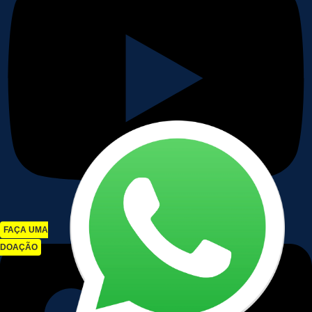
FAÇA UMA
DOAÇÃO