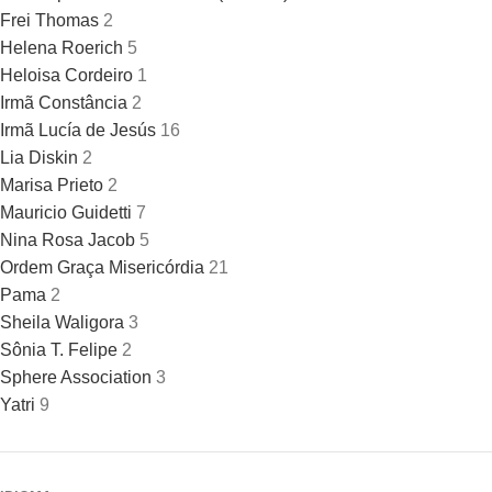
Frei Thomas
2
Helena Roerich
5
Heloisa Cordeiro
1
Irmã Constância
2
Irmã Lucía de Jesús
16
Lia Diskin
2
Marisa Prieto
2
Mauricio Guidetti
7
Nina Rosa Jacob
5
Ordem Graça Misericórdia
21
Pama
2
Sheila Waligora
3
Sônia T. Felipe
2
Sphere Association
3
Yatri
9