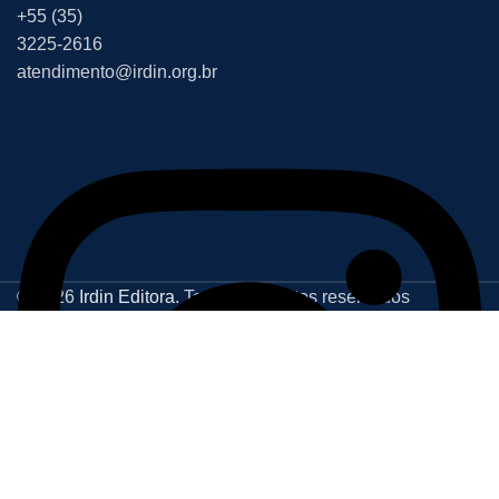
+55 (35)
3225-2616
atendimento@irdin.org.br
© 2026
Irdin Editora
. Todos os direitos reservados