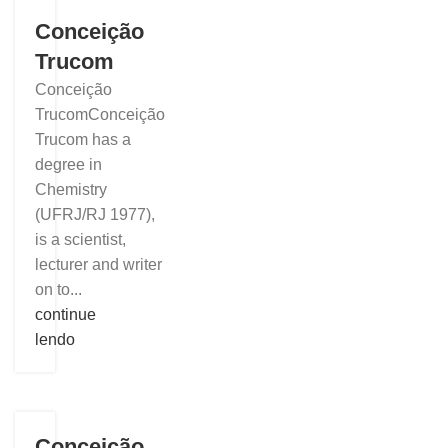
Conceição
Trucom
Conceição
TrucomConceição
Trucom has a
degree in
Chemistry
(UFRJ/RJ 1977),
is a scientist,
lecturer and writer
on to...
continue
lendo
Conceição