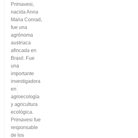
Primavesi,
nacida Anna
Maria Conrad,
fue una
agrónoma
austriaca
afincada en
Brasil. Fue
una
importante
investigadora
en
agroecología
y agricultura
ecológica.
Primavesi fue
responsable
de los