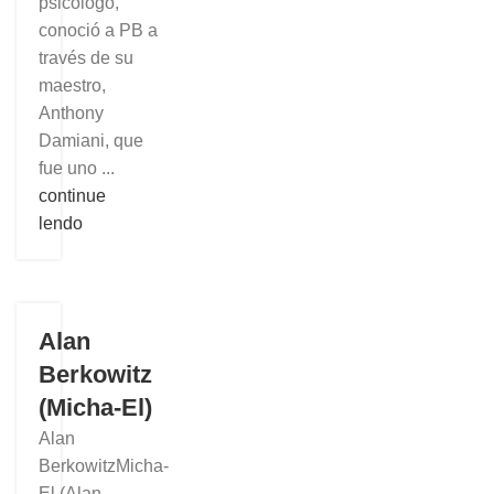
psicólogo,
conoció a PB a
través de su
maestro,
Anthony
Damiani, que
fue uno ...
continue
lendo
Alan
Berkowitz
(Micha-El)
Alan
BerkowitzMicha-
El (Alan