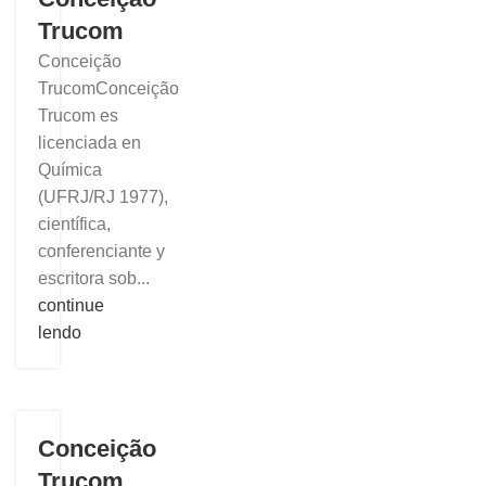
Trucom
Conceição
TrucomConceição
Trucom es
licenciada en
Química
(UFRJ/RJ 1977),
científica,
conferenciante y
escritora sob...
continue
lendo
Conceição
Trucom