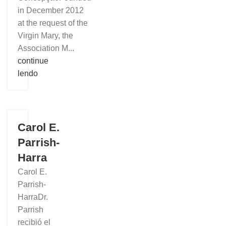
in December 2012
at the request of the
Virgin Mary, the
Association M...
continue
lendo
Carol E.
Parrish-
Harra
Carol E.
Parrish-
HarraDr.
Parrish
recibió el