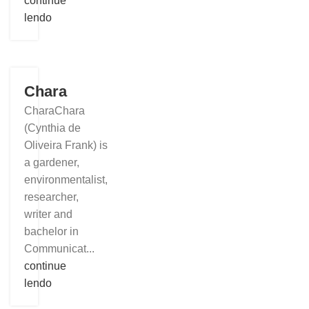
continue
lendo
Chara
CharaChara
(Cynthia de
Oliveira Frank) is
a gardener,
environmentalist,
researcher,
writer and
bachelor in
Communicat...
continue
lendo