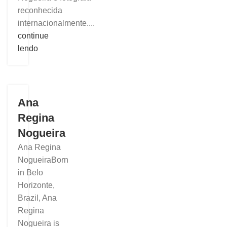
reconhecida
internacionalmente....
continue
lendo
Ana
Regina
Nogueira
Ana Regina
NogueiraBorn
in Belo
Horizonte,
Brazil, Ana
Regina
Nogueira is