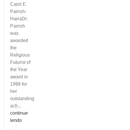
Carol E.
Parrish-
HarraDr.
Parrish
was
awarded
the
Religious
Futurist of
the Year
award in
1998 for
her
outstanding
ach...
continue
lendo