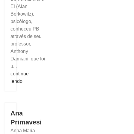
El (Alan
Berkowitz),
psicólogo,
conheceu PB
através de seu
professor,
Anthony
Damiani, que foi
u...
continue
lendo
Ana
Primavesi
Anna Maria