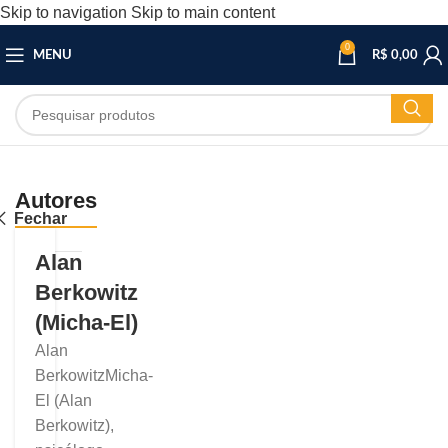
Skip to navigation
Skip to main content
0
MENU
R$
0,00
Autores
Fechar
Alan
Berkowitz
(Micha-El)
Alan
BerkowitzMicha-
El (Alan
Berkowitz),