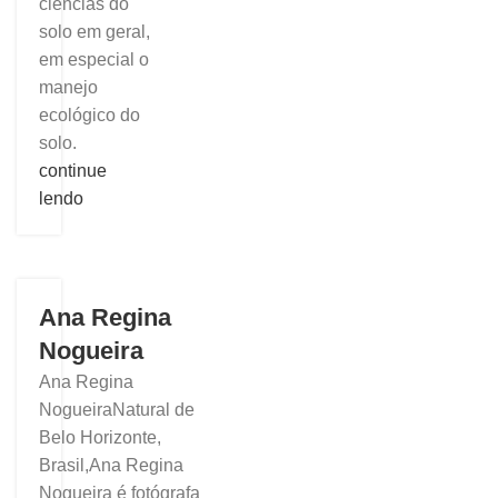
ciências do
solo em geral,
em especial o
manejo
ecológico do
solo.
continue
lendo
Ana Regina
Nogueira
Ana Regina
NogueiraNatural de
Belo Horizonte,
Brasil,Ana Regina
Nogueira é fotógrafa