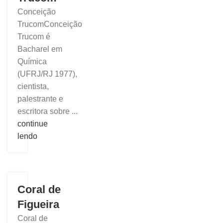
Conceição
TrucomConceição
Trucom é
Bacharel em
Química
(UFRJ/RJ 1977),
cientista,
palestrante e
escritora sobre ...
continue
lendo
Coral de
Figueira
Coral de