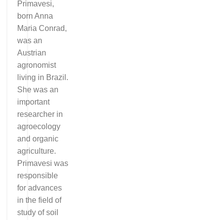
Primavesi,
born Anna
Maria Conrad,
was an
Austrian
agronomist
living in Brazil.
She was an
important
researcher in
agroecology
and organic
agriculture.
Primavesi was
responsible
for advances
in the field of
study of soil