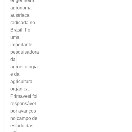
engenheira
agrônoma
austríaca
radicada no
Brasil. Foi
uma
importante
pesquisadora
da
agroecologia
e da
agricultura
orgânica.
Primavesi foi
responsável
por avanços
no campo de
estudo das