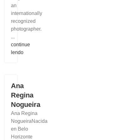
an
internationally
recognized
photographer.
...
continue
lendo
Ana
Regina
Nogueira
Ana Regina
NogueiraNacida
en Belo
Horizonte