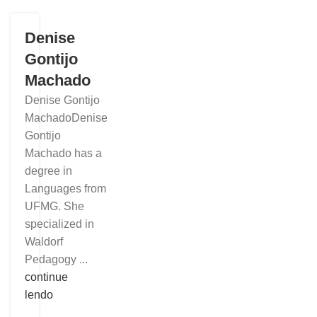
Denise
Gontijo
Machado
Denise Gontijo
MachadoDenise
Gontijo
Machado has a
degree in
Languages from
UFMG. She
specialized in
Waldorf
Pedagogy ...
continue
lendo