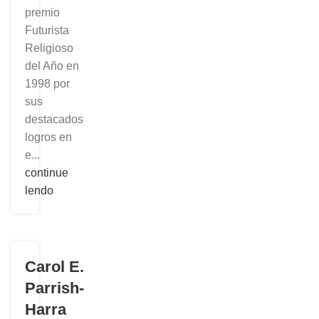
premio
Futurista
Religioso
del Año en
1998 por
sus
destacados
logros en
e...
continue
lendo
Carol E.
Parrish-
Harra