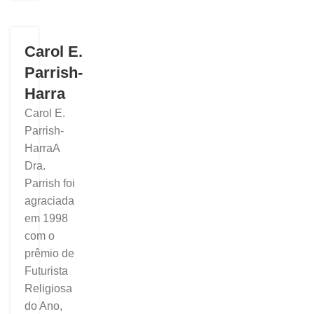
Carol E.
Parrish-
Harra
Carol E.
Parrish-
HarraA
Dra.
Parrish foi
agraciada
em 1998
com o
prêmio de
Futurista
Religiosa
do Ano,