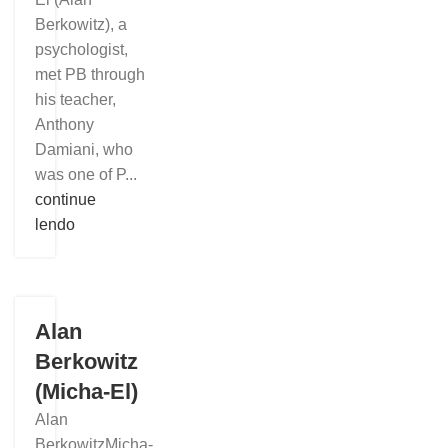
Berkowitz), a
psychologist,
met PB through
his teacher,
Anthony
Damiani, who
was one of P...
continue
lendo
Alan
Berkowitz
(Micha-El)
Alan
BerkowitzMicha-