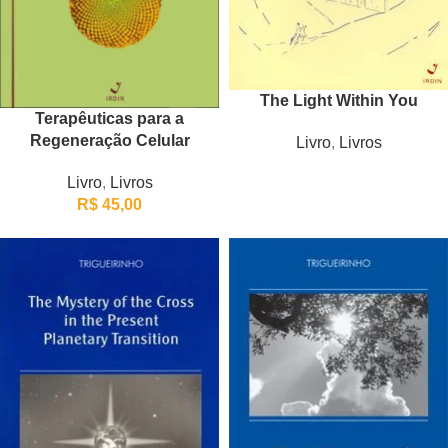
The Light Within You
Terapêuticas para a
Regeneração Celular
Livro
,
Livros
Livro
,
Livros
R$
45,00