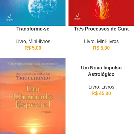
Transforme-se
Três Processos de Cura
Livro
,
Mini-livros
Livro
,
Mini-livros
R$
5,00
R$
5,00
Um Novo Impulso
Astrológico
Livro
,
Livros
R$
45,00