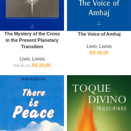
The Mystery of the Cross
The Voice of Amhaj
in the Present Planetary
Livro
,
Livros
Transition
R$
45,00
Livro
,
Livros
R$
25,00
R$
45,00