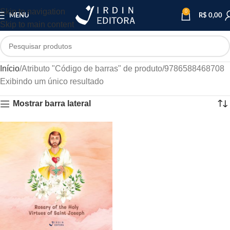
Skip to navigation
0
MENU
R$
0,00
Skip to main content
Início
Atributo "Código de barras" de produto
9786588468708
Exibindo um único resultado
Mostrar barra lateral