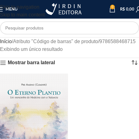
Skip to navigation
0
MENU
R$
0,00
Skip to main content
Início
Atributo "Código de barras" de produto
9786588468715
Exibindo um único resultado
Mostrar barra lateral