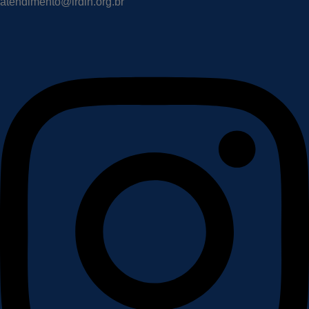
atendimento@irdin.org.br