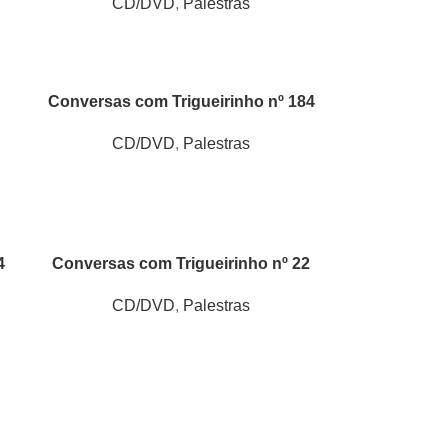
CD/DVD
,
Palestras
Conversas com Trigueirinho nº 184
CD/DVD
,
Palestras
4
Conversas com Trigueirinho nº 22
CD/DVD
,
Palestras