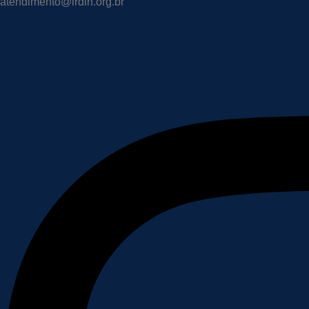
atendimento@irdin.org.br