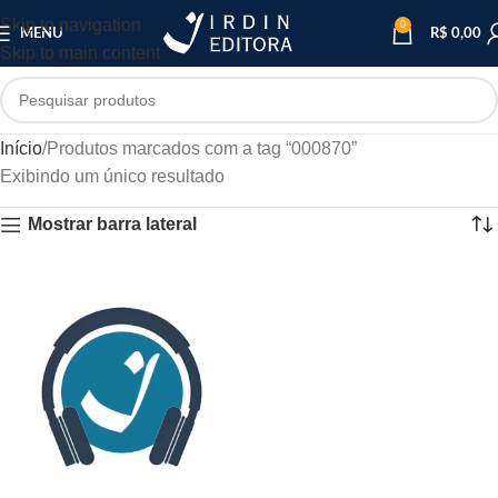
Skip to navigation
0
MENU
R$
0,00
Skip to main content
Início
Produtos marcados com a tag “000870”
Exibindo um único resultado
Mostrar barra lateral