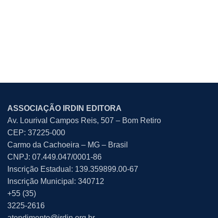
ASSOCIAÇÃO IRDIN EDITORA
Av. Lourival Campos Reis, 507 – Bom Retiro
CEP: 37225-000
Carmo da Cachoeira – MG – Brasil
CNPJ: 07.449.047/0001-86
Inscrição Estadual: 139.359899.00-67
Inscrição Municipal: 340712
+55 (35)
3225-2616
atendimento@irdin.org.br