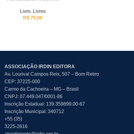
Livro
,
Livros
R$
75,00
ASSOCIAÇÃO IRDIN EDITORA
Av. Lourival Campos Reis, 507 – Bom Retiro
CEP: 37225-000
Carmo da Cachoeira – MG – Brasil
CNPJ: 07.449.047/0001-86
Inscrição Estadual: 139.359899.00-67
Inscrição Municipal: 340712
+55 (35)
3225-2616
atendimento@irdin.org.br