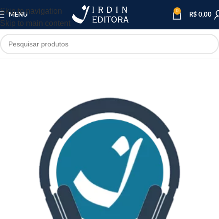
Skip to navigation
0
MENU
R$
0,00
Skip to main content