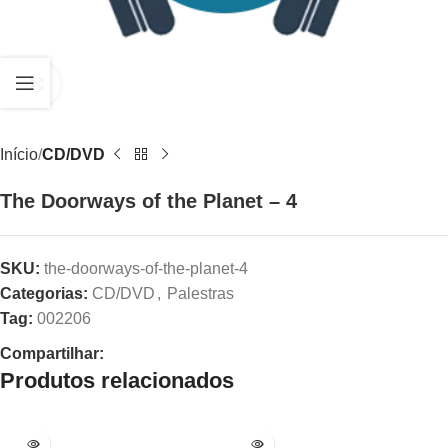
Clique para ampliar
Início
CD/DVD
The Doorways of the Planet – 4
SKU:
the-doorways-of-the-planet-4
Categorias:
CD/DVD
,
Palestras
Tag:
002206
Compartilhar:
Produtos relacionados