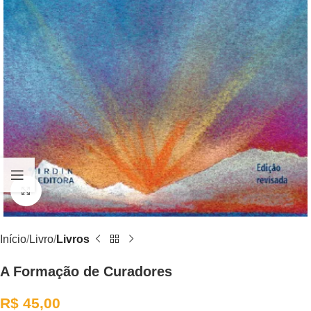
Clique para ampliar
Início
Livro
Livros
A Formação de Curadores
R$
45,00