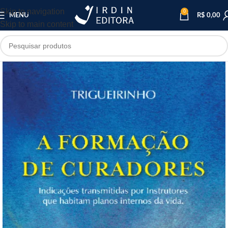
Skip to navigation
0
MENU
R$
0,00
Skip to main content