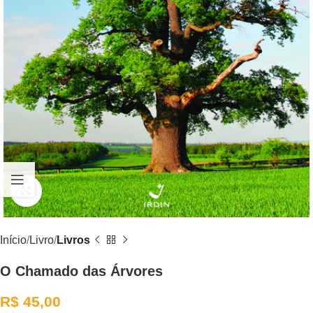
Clique para ampliar
Início
Livro
Livros
O Chamado das Árvores
R$
45,00