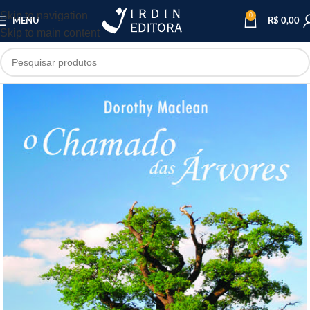
Skip to navigation
0
MENU
R$
0,00
Skip to main content