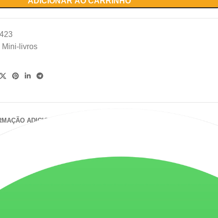
ADICIONAR AO CARRINHO
423
Mini-livros
RMAÇÃO ADICIONAL