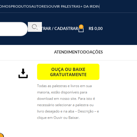
SOMOS
PRODUTOS
AUTORES
OUVIR PALESTRAS
+ DA IRDIN
0
ENTRAR / CADASTRAR
R$
0,00
ATENDIMENTO
DOAÇÕES