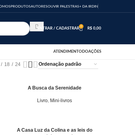
SOMOS
PRODUTOS
AUTORES
OUVIR PALESTRAS
+ DA IRDIN
0
ENTRAR / CADASTRAR
R$
0,00
ATENDIMENTO
DOAÇÕES
18
24
A Busca da Serenidade
Livro
,
Mini-livros
A Casa Luz da Colina e as leis do