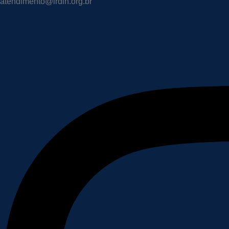
atendimento@irdin.org.br