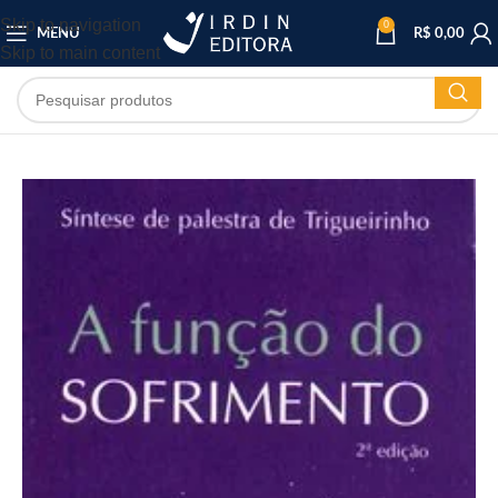
Skip to navigation
0
MENU
R$
0,00
Skip to main content