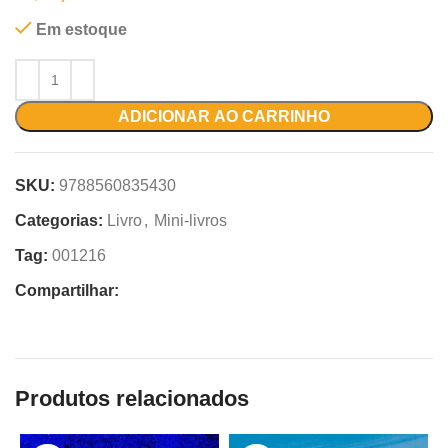
Em estoque
ADICIONAR AO CARRINHO
SKU:
9788560835430
Categorias:
Livro
,
Mini-livros
Tag:
001216
Compartilhar:
Produtos relacionados