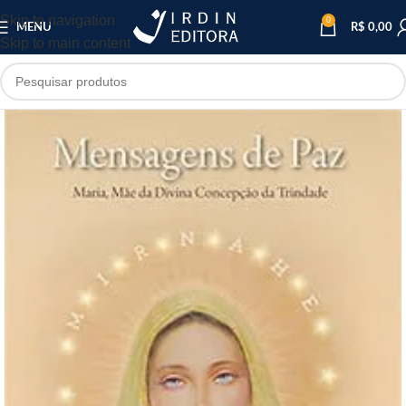
Skip to navigation
0
MENU
R$
0,00
Skip to main content