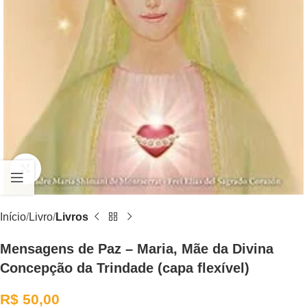
Clique para ampliar
Início
Livro
Livros
Mensagens de Paz – Maria, Mãe da Divina
Concepção da Trindade (capa flexível)
R$
50,00