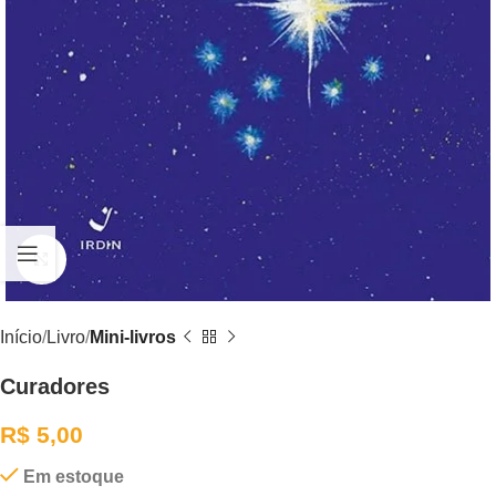
Clique para ampliar
Início
Livro
Mini-livros
Curadores
R$
5,00
Em estoque