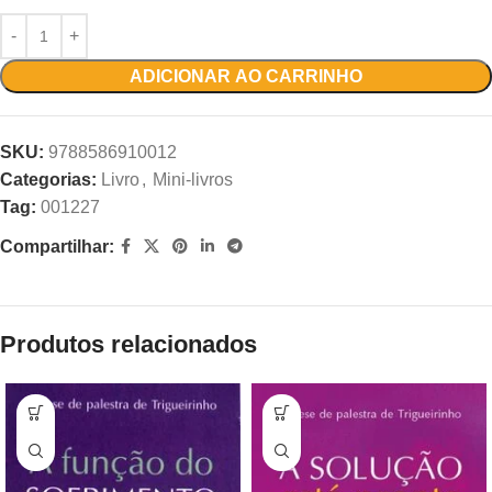
ADICIONAR AO CARRINHO
SKU:
9788586910012
Categorias:
Livro
,
Mini-livros
Tag:
001227
Compartilhar:
Produtos relacionados