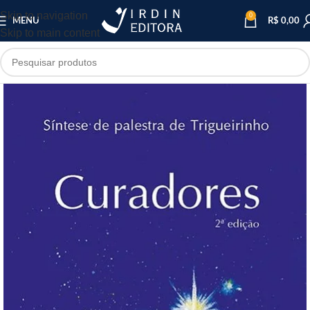
Skip to navigation
0
MENU
R$
0,00
Skip to main content