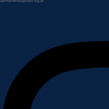
atendimento@irdin.org.br