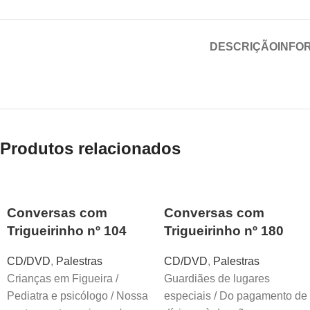
DESCRIÇÃO
INFO
Produtos relacionados
Conversas com
Conversas com
Trigueirinho nº 104
Trigueirinho nº 180
CD/DVD
,
Palestras
CD/DVD
,
Palestras
Crianças em Figueira /
Guardiães de lugares
Pediatra e psicólogo / Nossa
especiais / Do pagamento de