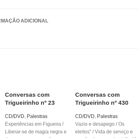
RMAÇÃO ADICIONAL
Conversas com
Conversas com
Trigueirinho nº 23
Trigueirinho nº 430
CD/DVD
,
Palestras
CD/DVD
,
Palestras
Experiências em Figueira /
Vazio e desapego / Os
Liberar-se de magia negra e
eleitos” / Vida de serviço e