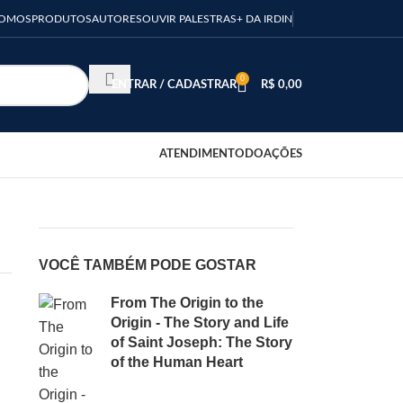
SOMOS
PRODUTOS
AUTORES
OUVIR PALESTRAS
+ DA IRDIN
0
ENTRAR / CADASTRAR
R$
0,00
ATENDIMENTO
DOAÇÕES
VOCÊ TAMBÉM PODE GOSTAR
From The Origin to the
Origin - The Story and Life
of Saint Joseph: The Story
of the Human Heart