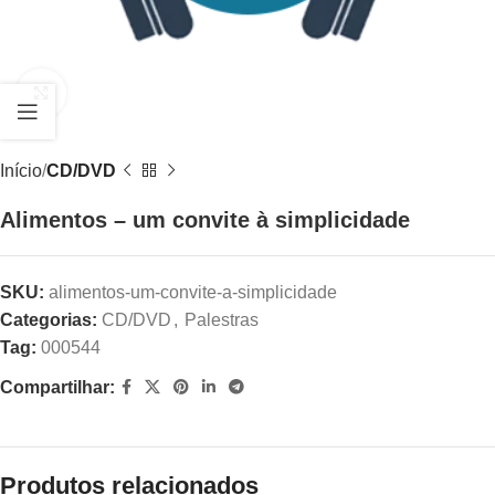
Clique para ampliar
Início
CD/DVD
Alimentos – um convite à simplicidade
SKU:
alimentos-um-convite-a-simplicidade
Categorias:
CD/DVD
,
Palestras
Tag:
000544
Compartilhar:
Produtos relacionados