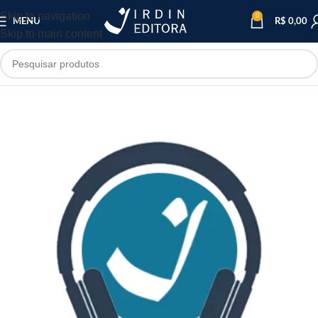
Skip to navigation
0
MENU
R$
0,00
Skip to main content