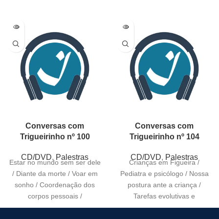
Conversas com
Conversas com
Trigueirinho nº 100
Trigueirinho nº 104
CD/DVD
,
Palestras
CD/DVD
,
Palestras
Estar no mundo sem ser dele
Crianças em Figueira /
/ Diante da morte / Voar em
Pediatra e psicólogo / Nossa
sonho / Coordenação dos
postura ante a criança /
corpos pessoais /
Tarefas evolutivas e
aprendizagem / Sinceridade