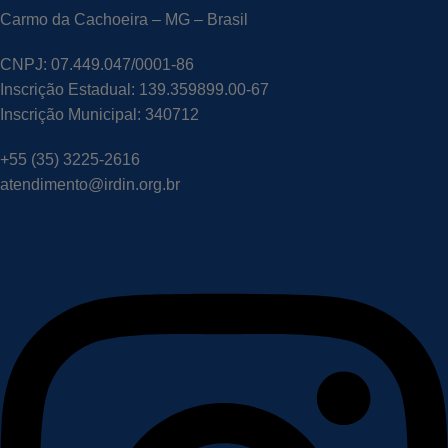
Carmo da Cachoeira – MG – Brasil
CNPJ: 07.449.047/0001-86
Inscrição Estadual: 139.359899.00-67
Inscrição Municipal: 340712
+55 (35) 3225-2616
atendimento@irdin.org.br