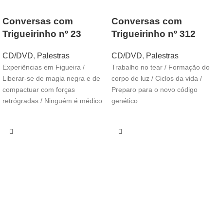
Conversas com
Conversas com
Trigueirinho nº 23
Trigueirinho nº 312
CD/DVD
,
Palestras
CD/DVD
,
Palestras
Experiências em Figueira /
Trabalho no tear / Formação do
Liberar-se de magia negra e de
corpo de luz / Ciclos da vida /
compactuar com forças
Preparo para o novo código
retrógradas / Ninguém é médico
genético
na própria