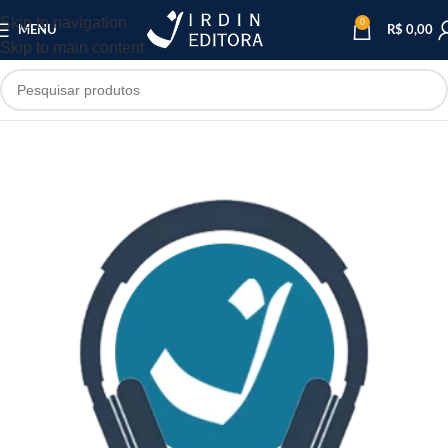
Skip to navigation
0
MENU
R$
0,00
Skip to main content