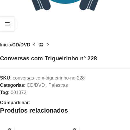
Clique para ampliar
Início
CD/DVD
Conversas com Trigueirinho nº 228
SKU:
conversas-com-trigueirinho-no-228
Categorias:
CD/DVD
,
Palestras
Tag:
001372
Compartilhar:
Produtos relacionados