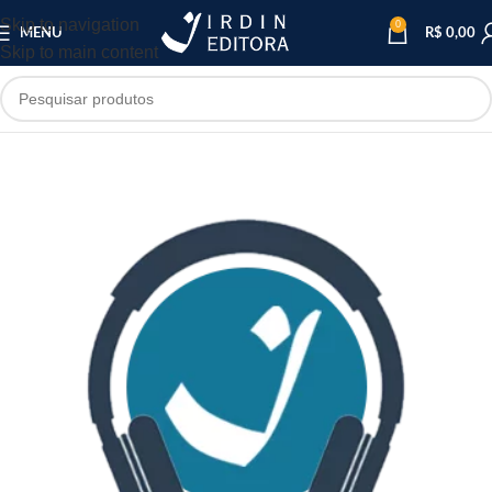
Skip to navigation
0
MENU
R$
0,00
Skip to main content