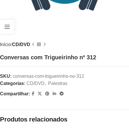
Clique para ampliar
Início
CD/DVD
Conversas com Trigueirinho nº 312
SKU:
conversas-com-trigueirinho-no-312
Categorias:
CD/DVD
,
Palestras
Compartilhar:
Produtos relacionados