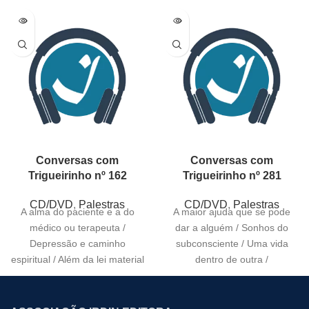
Conversas com
Conversas com
Trigueirinho nº 162
Trigueirinho nº 281
CD/DVD
,
Palestras
CD/DVD
,
Palestras
A alma do paciente e a do
A maior ajuda que se pode
médico ou terapeuta /
dar a alguém / Sonhos do
Depressão e caminho
subconsciente / Uma vida
espiritual / Além da lei material
dentro de outra /