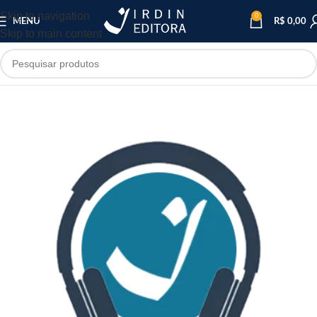
Skip to navigation
0
MENU
R$
0,00
Skip to main content