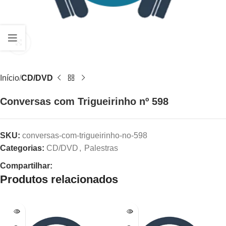
Clique para ampliar
Início
CD/DVD
Conversas com Trigueirinho nº 598
SKU:
conversas-com-trigueirinho-no-598
Categorias:
CD/DVD
,
Palestras
Compartilhar:
Produtos relacionados