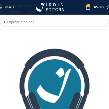
Skip to navigation
0
MENU
R$
0,00
Skip to main content