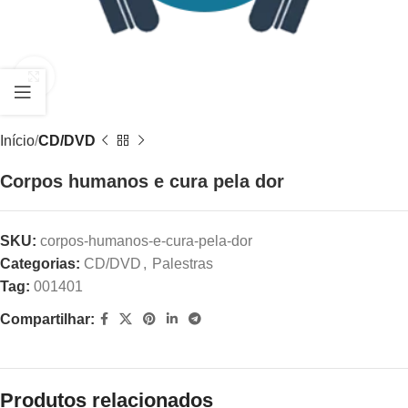
Clique para ampliar
Início
CD/DVD
Corpos humanos e cura pela dor
SKU:
corpos-humanos-e-cura-pela-dor
Categorias:
CD/DVD
,
Palestras
Tag:
001401
Compartilhar:
Produtos relacionados