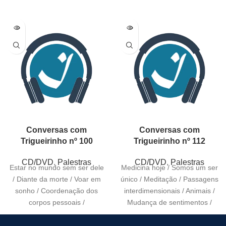
Conversas com
Conversas com
Trigueirinho nº 100
Trigueirinho nº 112
CD/DVD
,
Palestras
CD/DVD
,
Palestras
Estar no mundo sem ser dele
Medicina hoje / Somos um ser
/ Diante da morte / Voar em
único / Meditação / Passagens
sonho / Coordenação dos
interdimensionais / Animais /
corpos pessoais /
Mudança de sentimentos /
Essência