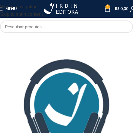
Skip to navigation
0
MENU
R$
0,00
Skip to main content