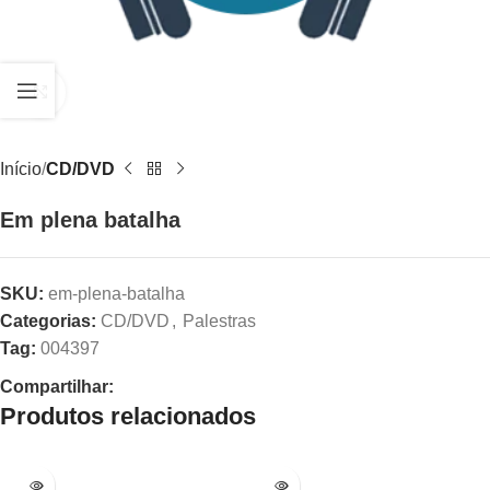
Clique para ampliar
Início
CD/DVD
Em plena batalha
SKU:
em-plena-batalha
Categorias:
CD/DVD
,
Palestras
Tag:
004397
Compartilhar:
Produtos relacionados