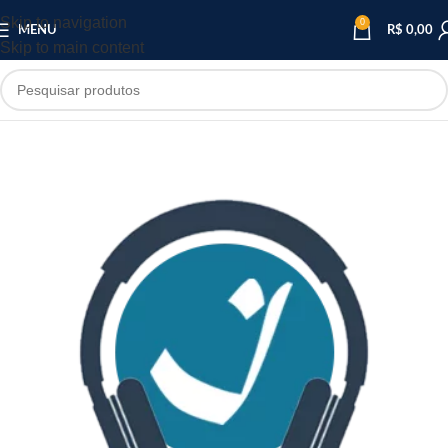
Skip to navigation
0
MENU
R$
0,00
Skip to main content