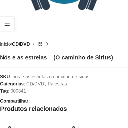
Clique para ampliar
Início
CD/DVD
Nós e as estrelas – (O caminho de Sirius)
SKU:
nos-e-as-estrelas-o-caminho-de-sirius
Categorias:
CD/DVD
,
Palestras
Tag:
000841
Compartilhar:
Produtos relacionados