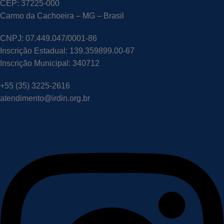
CEP: 37225-000
Carmo da Cachoeira – MG – Brasil
CNPJ: 07.449.047/0001-86
Inscrição Estadual: 139.359899.00-67
Inscrição Municipal: 340712
+55 (35) 3225-2616
atendimento@irdin.org.br