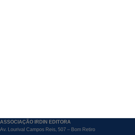
ASSOCIAÇÃO IRDIN EDITORA
Av. Lourival Campos Reis, 507 – Bom Retiro