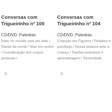
Conversas com
Conversas com
Trigueirinho nº 100
Trigueirinho nº 104
CD/DVD
,
Palestras
CD/DVD
,
Palestras
Estar no mundo sem ser dele /
Crianças em Figueira / Pediatra e
Diante da morte / Voar em sonho
psicólogo / Nossa postura ante a
/ Coordenação dos corpos
criança / Tarefas evolutivas e
pessoais /
aprendizagem / Sinceridade