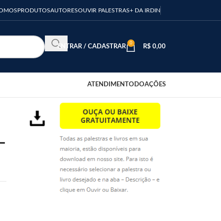
SOMOS
PRODUTOS
AUTORES
OUVIR PALESTRAS
+ DA IRDIN
0
ENTRAR / CADASTRAR
R$
0,00
ATENDIMENTO
DOAÇÕES
–