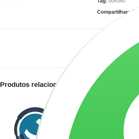
Tag:
004540
Compartilhar:
DESCRIÇÃO
INFO
Produtos relacionados