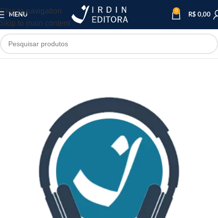
Skip to navigation
0
MENU
R$
0,00
Skip to main content