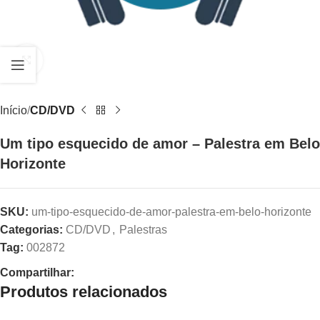
Clique para ampliar
Início
CD/DVD
Um tipo esquecido de amor – Palestra em Belo
Horizonte
SKU:
um-tipo-esquecido-de-amor-palestra-em-belo-horizonte
Categorias:
CD/DVD
,
Palestras
Tag:
002872
Compartilhar:
Produtos relacionados