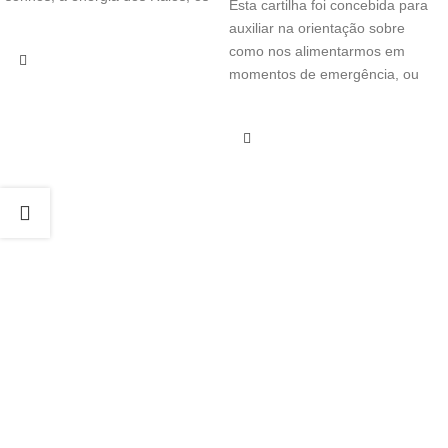
Esta cartilha foi concebida para
auxiliar na orientação sobre
como nos alimentarmos em
momentos de emergência, ou
sem situações em