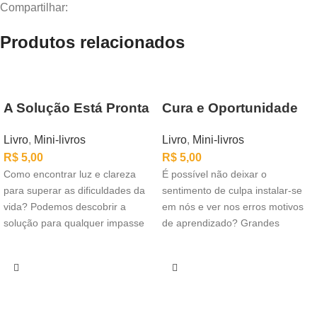
Compartilhar:
Produtos relacionados
A Solução Está Pronta
Cura e Oportunidade
Livro
,
Mini-livros
Livro
,
Mini-livros
R$
5,00
R$
5,00
Como encontrar luz e clareza
É possível não deixar o
para superar as dificuldades da
sentimento de culpa instalar-se
vida? Podemos descobrir a
em nós e ver nos erros motivos
solução para qualquer impasse
de aprendizado? Grandes
percorrendo o
oportunidades