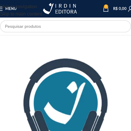
Skip to navigation
0
MENU
R$
0,00
Skip to main content