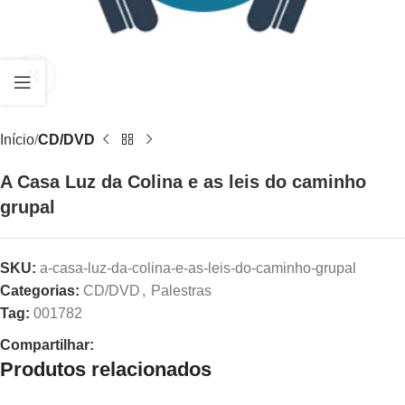
Clique para ampliar
Início
CD/DVD
A Casa Luz da Colina e as leis do caminho
grupal
SKU:
a-casa-luz-da-colina-e-as-leis-do-caminho-grupal
Categorias:
CD/DVD
,
Palestras
Tag:
001782
Compartilhar:
Produtos relacionados