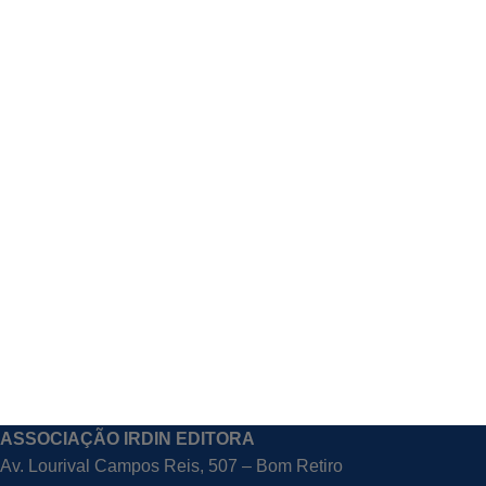
ASSOCIAÇÃO IRDIN EDITORA
Av. Lourival Campos Reis, 507 – Bom Retiro