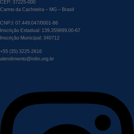
CEP: 37225-000
Carmo da Cachoeira – MG – Brasil
CNPJ: 07.449.047/0001-86
Inscrição Estadual: 139.359899.00-67
Inscrição Municipal: 340712
+55 (35) 3225-2616
atendimento@irdin.org.br