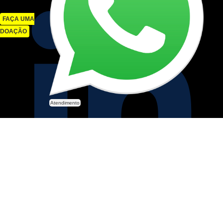
FAÇA UMA
DOAÇÃO
Atendimento