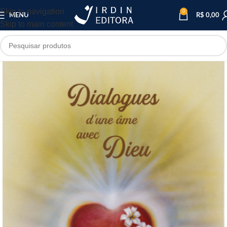
Skip to navigation
0
MENU
R$
0,00
Skip to main content