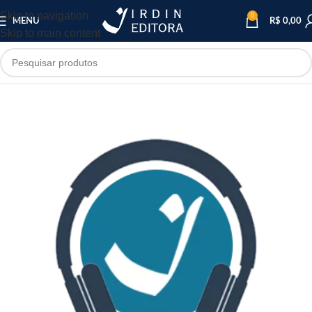
Skip to navigation
0
MENU
R$
0,00
Skip to main content