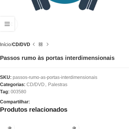
Clique para ampliar
Início
CD/DVD
Passos rumo às portas interdimensionais
SKU:
passos-rumo-as-portas-interdimensionais
Categorias:
CD/DVD
,
Palestras
Tag:
003580
Compartilhar:
Produtos relacionados