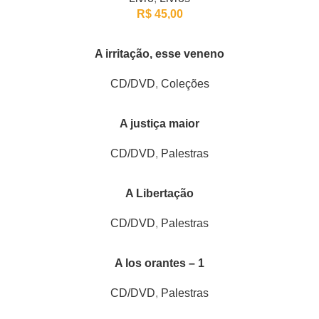
R$
45,00
A irritação, esse veneno
CD/DVD
,
Coleções
A justiça maior
CD/DVD
,
Palestras
A Libertação
CD/DVD
,
Palestras
A los orantes – 1
CD/DVD
,
Palestras