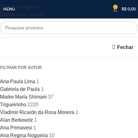
Skip to navigation
0
MENU
R$
0,00
Skip to main content
Fechar
FILTRAR POR AUTOR
Ana Paula Lima
1
Gabriela de Paula
1
Madre María Shimani
37
Trigueirinho
2220
Vladimir Ricardo da Rosa Moreira
1
Alan Berkowitz
1
Ana Primavesi
1
Ana Regina Nogueira
10