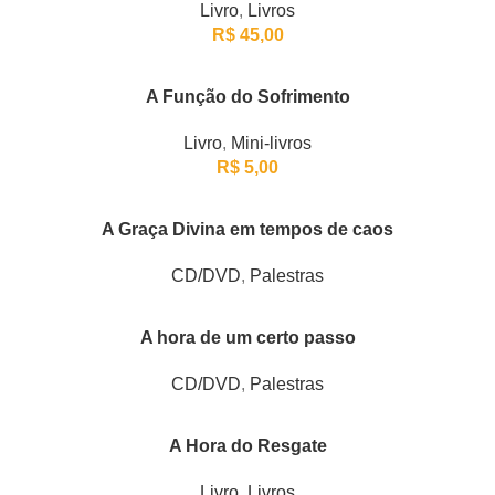
Livro
,
Livros
R$
45,00
A Função do Sofrimento
Livro
,
Mini-livros
R$
5,00
A Graça Divina em tempos de caos
CD/DVD
,
Palestras
A hora de um certo passo
CD/DVD
,
Palestras
A Hora do Resgate
Livro
,
Livros