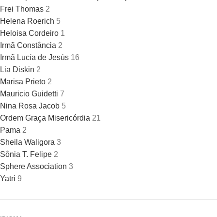
Frei Thomas
2
Helena Roerich
5
Heloisa Cordeiro
1
Irmã Constância
2
Irmã Lucía de Jesús
16
Lia Diskin
2
Marisa Prieto
2
Mauricio Guidetti
7
Nina Rosa Jacob
5
Ordem Graça Misericórdia
21
Pama
2
Sheila Waligora
3
Sônia T. Felipe
2
Sphere Association
3
Yatri
9