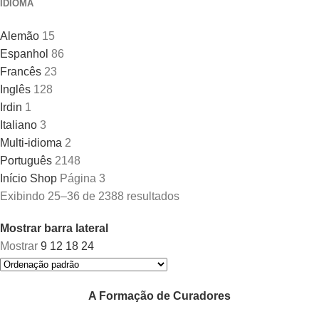
IDIOMA
Alemão
15
Espanhol
86
Francês
23
Inglês
128
Irdin
1
Italiano
3
Multi-idioma
2
Português
2148
Início
Shop
Página 3
Exibindo 25–36 de 2388 resultados
Mostrar barra lateral
Mostrar
9
12
18
24
A Formação de Curadores