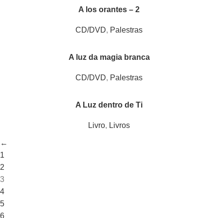
A los orantes – 2
CD/DVD
,
Palestras
A luz da magia branca
CD/DVD
,
Palestras
A Luz dentro de Ti
Livro
,
Livros
←
1
2
3
4
5
6