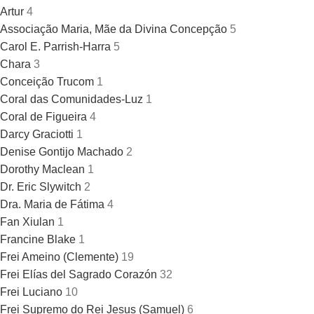
Artur
4
Associação Maria, Mãe da Divina Concepção
5
Carol E. Parrish-Harra
5
Chara
3
Conceição Trucom
1
Coral das Comunidades-Luz
1
Coral de Figueira
4
Darcy Graciotti
1
Denise Gontijo Machado
2
Dorothy Maclean
1
Dr. Eric Slywitch
2
Dra. Maria de Fátima
4
Fan Xiulan
1
Francine Blake
1
Frei Ameino (Clemente)
19
Frei Elías del Sagrado Corazón
32
Frei Luciano
10
Frei Supremo do Rei Jesus (Samuel)
6